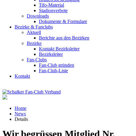
Tifo-Material
Stadionverbote
Downloads
Dokumente & Formulare
Bezirke & Fanclubs
Aktuell
Berichte aus den Bezirken
Bezirke
Kontakt Bezirksleiter
Bezirksleiter
Fan-Clubs
Fan-Club gründen
Fan-Club-Liste
Kontakt
Home
News
Details
Wir begrüssen Mitglied Nr.