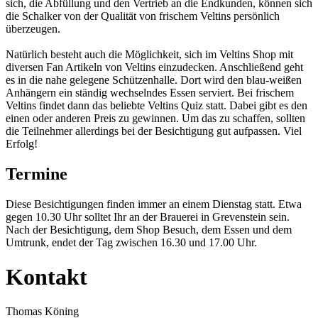
sich, die Abfüllung und den Vertrieb an die Endkunden, können sich
die Schalker von der Qualität von frischem Veltins persönlich
überzeugen.
Natürlich besteht auch die Möglichkeit, sich im Veltins Shop mit
diversen Fan Artikeln von Veltins einzudecken. Anschließend geht
es in die nahe gelegene Schützenhalle. Dort wird den blau-weißen
Anhängern ein ständig wechselndes Essen serviert. Bei frischem
Veltins findet dann das beliebte Veltins Quiz statt. Dabei gibt es den
einen oder anderen Preis zu gewinnen. Um das zu schaffen, sollten
die Teilnehmer allerdings bei der Besichtigung gut aufpassen. Viel
Erfolg!
Termine
Diese Besichtigungen finden immer an einem Dienstag statt. Etwa
gegen 10.30 Uhr solltet Ihr an der Brauerei in Grevenstein sein.
Nach der Besichtigung, dem Shop Besuch, dem Essen und dem
Umtrunk, endet der Tag zwischen 16.30 und 17.00 Uhr.
Kontakt
Thomas Köning