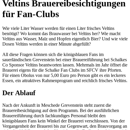
Veltins Brauereibesichtigungen
für Fan-Clubs
Wie viele Liter Wasser werden für einen Liter frisches Veltins
benötigt? Wo kommt das Brauwasser bei Veltins her? Wie macht
Veltins aus Wasser, Malz und Hopfen eigentlich Bier? Und wie viele
Dosen Veltins werden in einer Minute abgefüllt?
All diese Fragen können sich die königsblauen Fans im
sauerländischen Grevenstein bei einer Brauereiführung bei Schalkes
Co Sponsor Veltins beantworten lassen. Mehrmals im Jahr öffnet die
Brauerei eigens für die Schalke Fan Clubs im SFCV ihre Pforten.
Für einen Obolus von nur 5,00 Euro pro Person gibt es ein leckeres
Essen, ein attraktives Rahmenprogram und reichlich frisches Veltins.
Der Ablauf
Nach der Ankunft in Meschede Grevenstein steht zuerst die
Brauereibesichtigung auf dem Programm. Bei der ausführlichen
Brauereiführung durch fachkundiges Personal bleibt den
königsblauen Fans kein Winkel der Brauerei verschlossen. Von der
Vergangenheit der Brauerei bis zur Gegenwart, den Brauvorgang an