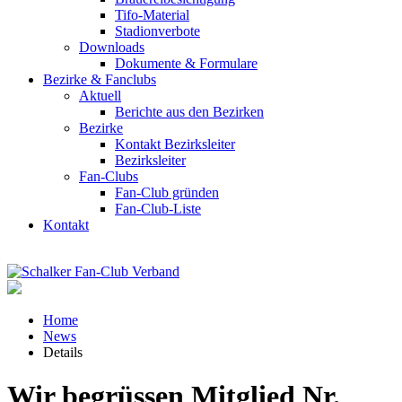
Tifo-Material
Stadionverbote
Downloads
Dokumente & Formulare
Bezirke & Fanclubs
Aktuell
Berichte aus den Bezirken
Bezirke
Kontakt Bezirksleiter
Bezirksleiter
Fan-Clubs
Fan-Club gründen
Fan-Club-Liste
Kontakt
Home
News
Details
Wir begrüssen Mitglied Nr.