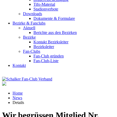
Tifo-Material
Stadionverbote
Downloads
Dokumente & Formulare
Bezirke & Fanclubs
Aktuell
Berichte aus den Bezirken
Bezirke
Kontakt Bezirksleiter
Bezirksleiter
Fan-Clubs
Fan-Club gründen
Fan-Club-Liste
Kontakt
Home
News
Details
Wir begrüssen Mitglied Nr.