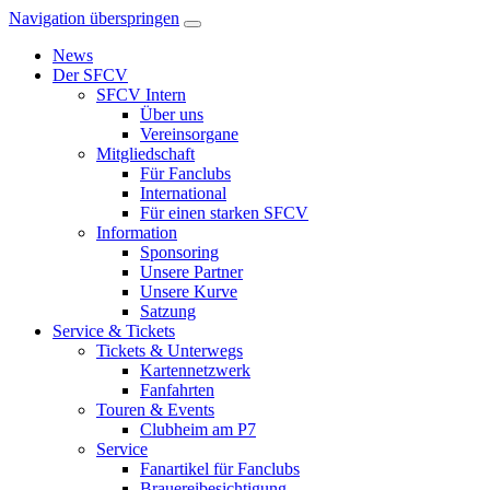
Navigation überspringen
News
Der SFCV
SFCV Intern
Über uns
Vereinsorgane
Mitgliedschaft
Für Fanclubs
International
Für einen starken SFCV
Information
Sponsoring
Unsere Partner
Unsere Kurve
Satzung
Service & Tickets
Tickets & Unterwegs
Kartennetzwerk
Fanfahrten
Touren & Events
Clubheim am P7
Service
Fanartikel für Fanclubs
Brauereibesichtigung