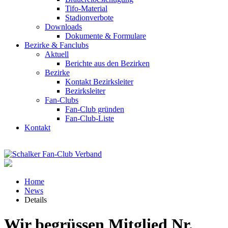
Tifo-Material
Stadionverbote
Downloads
Dokumente & Formulare
Bezirke & Fanclubs
Aktuell
Berichte aus den Bezirken
Bezirke
Kontakt Bezirksleiter
Bezirksleiter
Fan-Clubs
Fan-Club gründen
Fan-Club-Liste
Kontakt
Home
News
Details
Wir begrüssen Mitglied Nr.