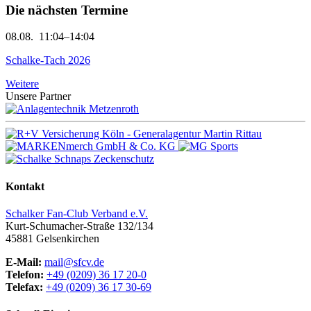
Die nächsten Termine
08.08.
11:04–14:04
Schalke-Tach 2026
Weitere
Unsere Partner
Kontakt
Schalker Fan-Club Verband e.V.
Kurt-Schumacher-Straße 132/134
45881
Gelsenkirchen
E-Mail:
mail@sfcv.de
Telefon:
+49 (0209) 36 17 20-0
Telefax:
+49 (0209) 36 17 30-69