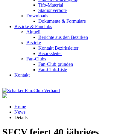
Tifo-Material
Stadionverbote
Downloads
Dokumente & Formulare
Bezirke & Fanclubs
Aktuell
Berichte aus den Bezirken
Bezirke
Kontakt Bezirksleiter
Bezirksleiter
Fan-Clubs
Fan-Club gründen
Fan-Club-Liste
Kontakt
Home
News
Details
SFCV feiert 40 jähriges