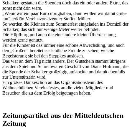
Schalker, gestatten die Spenden doch das ein oder andere Extra, das
sonst nicht drin wäre.
„Wenn wir ein paar Euro übrighaben, dann wollen wir damit Gutes
tun“, erklärt Vereinsvorsitzender Steffen Müller.
So werden die Kleinen zum Sommerfest eingeladen ins Domizil der
Schalker, das sich nur wenige Meter weiter befindet.
Die Hüpfburg und auch die eine andere kleine Überraschung
werden gerne genutzt.
Für die Kinder ist das immer eine schöne Abwechslung, und auch
den „Großen“ bereitet es sichtliche Freude zu sehen, welche
Begeisterung sie bei den Steppkes auslösen.
Das war an dem Tag nicht anders. Der Gutschein stammt übrigens
aus dem Spiel und Schreibwaren Geschäft von Diana Hofmann, die
die Spende der Schalker großzügig aufstockte und damit ebenfalls
zur Unterstützerin wird.
Ein großes Dankeschön an das Organisationsteam des
Weihnachtlichen Vereinsfestes, an die vielen Mitglieder und
Besucher, die zu dem Erfolg beigetragen haben.
Zeitungsartikel aus der Mitteldeutschen
Zeitung