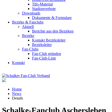
Tifo-Material
Stadionverbote
Downloads
Dokumente & Formulare
Bezirke & Fanclubs
Aktuell
Berichte aus den Bezirken
Bezirke
Kontakt Bezirksleiter
Bezirksleiter
Fan-Clubs
Fan-Club gründen
Fan-Club-Liste
Kontakt
Home
News
Details
Schalke-Fanclub Aschersleben