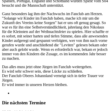
Spanien, Portugal, England und Schottland wurden Spiele vom S04
besucht und die Mannschaft unterstützt.
Ganz besonders lag ihm der Nachwuchs im Fanclub am Herzen.
"Solange wir Kinder im Fanclub haben, mache ich mir um die
Zukunft des Vereins keine Sorgen" hat er uns oft genug gesagt. So
war es für ihn eine Selbstverständlichkeit, jahrelang den Nikolaus
für die Kleinsten auf der Weihnachtsfeier zu spielen. Hier schaffte er
es sofort, mit seiner harten und tiefen Stimme, dass alle anwesenden
Kinder aufgeregt und gespannt verfolgten, wer von ihm nach vorne
gerufen wurde und anschließend die "Leviten" gelesen bekam oder
aber auch gelobt wurde. Wenn es erforderlich war, bekam er jedoch
immer von den Kindern die Zusage, es im kommenden Jahr besser
zu machen.
Das alles muss jetzt ohne Jürgen im Fanclub weitergehen.
Es wird sehr schwer sein, diese Lücke zu schließen.
Der Fanclub Oberes Johannland verneigt sich in tiefer Trauer vor
Jürgen.
Er wird immer in unseren Herzen bleiben.
Die nächsten Termine