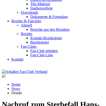
Tifo-Material
Stadionverbote
Downloads
Dokumente & Formulare
Bezirke & Fanclubs
Aktuell
Berichte aus den Bezirken
Bezirke
Kontakt Bezirksleiter
Bezirksleiter
Fan-Clubs
Fan-Club gründen
Fan-Club-Liste
Kontakt
Home
News
Details
Nachruf zum Sterbefall Hans-