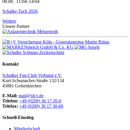
08.08.
11:04–14:04
Schalke-Tach 2026
Weitere
Unsere Partner
Kontakt
Schalker Fan-Club Verband e.V.
Kurt-Schumacher-Straße 132/134
45881
Gelsenkirchen
E-Mail:
mail@sfcv.de
Telefon:
+49 (0209) 36 17 20-0
Telefax:
+49 (0209) 36 17 30-69
Schnell-Einstieg
Mitgliedschaft