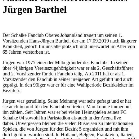
Jürgen Barthel
Der Schalke Fanclub Oberes Johannland trauert um seinen 1.
Vorsitzenden Hans-Jürgen Barthel, der am 17.09.2019 nach längerer
Krankheit, jedoch für uns alle plötzlich und unerwartet im Alter von
65 Jahren verstorben ist.
Jürgen war 1975 einer der Mitbegründer des Fanclubs. In seiner
über 44jährigen Vereinszugehörigkeit war er als 2. Geschäftsführer
und 2. Vorsitzender für den Fanclub tätig. Ab 2011 hat er als 1.
Vorsitzender den Fanclub in seiner ureigenen Art geführt und auch
geprägt. In den 90iger war er für eine Wahlperiode Bezirksleiter im
Bezirk 5.
Jürgen war geradlinig. Seine Meinung war sehr gefragt und er hat
sie auch im und für den Fanclub vertreten. Man konnte immer auf
ihn zählen. Seit Jahren war er bei vielen Heimspielen seines FC
Schalke 04 sowohl im Parkstadion als auch in der Arena live
dabei. Unvergessen bleiben die vielen Busreisen zu internationalen
Spielen, die von Jürgen für den Bezirk 5 organisiert und mit ihm
durchgeführt worden sind. In Holland, Belgien, Frankreich, Italien,