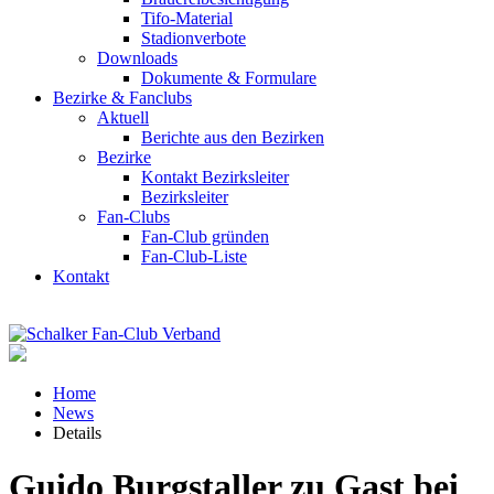
Tifo-Material
Stadionverbote
Downloads
Dokumente & Formulare
Bezirke & Fanclubs
Aktuell
Berichte aus den Bezirken
Bezirke
Kontakt Bezirksleiter
Bezirksleiter
Fan-Clubs
Fan-Club gründen
Fan-Club-Liste
Kontakt
Home
News
Details
Guido Burgstaller zu Gast bei