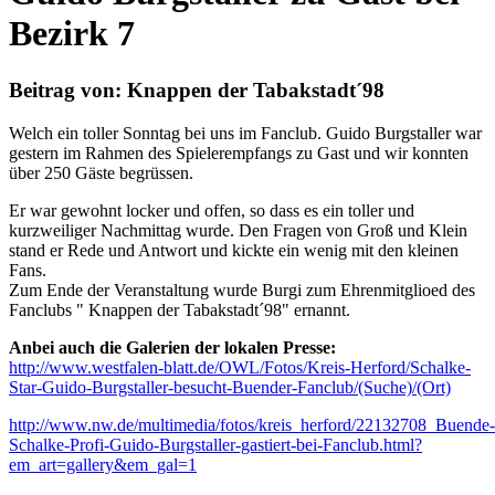
Bezirk 7
Beitrag von: Knappen der Tabakstadt´98
Welch ein toller Sonntag bei uns im Fanclub. Guido Burgstaller war
gestern im Rahmen des Spielerempfangs zu Gast und wir konnten
über 250 Gäste begrüssen.
Er war gewohnt locker und offen, so dass es ein toller und
kurzweiliger Nachmittag wurde. Den Fragen von Groß und Klein
stand er Rede und Antwort und kickte ein wenig mit den kleinen
Fans.
Zum Ende der Veranstaltung wurde Burgi zum Ehrenmitglioed des
Fanclubs " Knappen der Tabakstadt´98" ernannt.
Anbei auch die Galerien der lokalen Presse:
http://www.westfalen-blatt.de/OWL/Fotos/Kreis-Herford/Schalke-
Star-Guido-Burgstaller-besucht-Buender-Fanclub/(Suche)/(Ort)
http://www.nw.de/multimedia/fotos/kreis_herford/22132708_Buende-
Schalke-Profi-Guido-Burgstaller-gastiert-bei-Fanclub.html?
em_art=gallery&em_gal=1