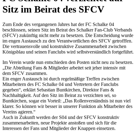
Sitz im Beirat des SFCV
Zum Ende des vergangenen Jahres hat der FC Schalke 04
beschlossen, seinen Sitz im Beirat des Schalker Fan-Club Verbands
(SFCV) zukünftig nicht mehr zu besetzen. Die Entscheidung wurde
im engen Austausch zu den Verantwortlichen des SFCV getrofffen.
Die vertrauensvolle und konstruktive Zusammenarbeit zwischen
Königsblau und seinen Fanclubs wird selbstverständlich fortgeführt.
Im Verein wurde nun entschieden den Posten nicht neu zu besetzen.
„Die Abteilung Fans & Mitglieder arbeitet seit jeher intensiv mit
dem SFCV zusammen.
Ein enger Austausch ist durch regelmäßige Treffen zwischen
Mitarbeitern des FC Schalke 04 und Vertretern der Fanclubs
gegeben“, erklärt Sebastian Buntkirchen, Direktor Fans &
Nachhaltigkeit. Auf den Sitz im Beirat zu verzichten sei, so
Buntkirchen, sogar ein Vorteil: „Das Rollenverständnis ist nun viel
klarer. So können wir besser in unserer Funktion als Mitarbeiter des
Vereins agieren.“
Auch in Zukunft werden der S04 und der SFCV konstruktiv
zusammenarbeiten, neue Projekte anstoßen und sich für die
Interessen der Fans und Mitglieder der Knappen einsetzen.