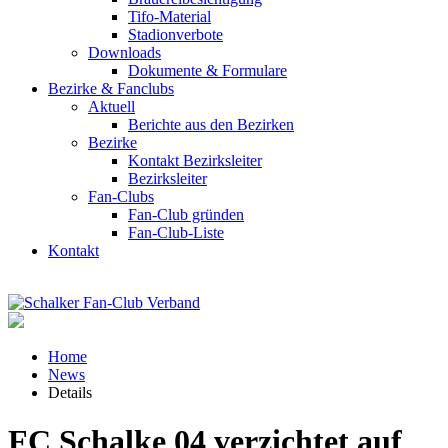
Tifo-Material
Stadionverbote
Downloads
Dokumente & Formulare
Bezirke & Fanclubs
Aktuell
Berichte aus den Bezirken
Bezirke
Kontakt Bezirksleiter
Bezirksleiter
Fan-Clubs
Fan-Club gründen
Fan-Club-Liste
Kontakt
Home
News
Details
FC Schalke 04 verzichtet auf