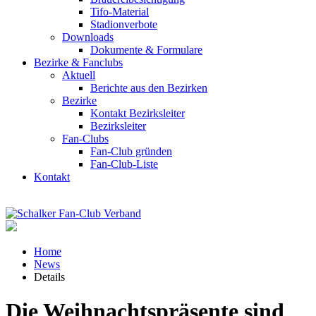
Tifo-Material
Stadionverbote
Downloads
Dokumente & Formulare
Bezirke & Fanclubs
Aktuell
Berichte aus den Bezirken
Bezirke
Kontakt Bezirksleiter
Bezirksleiter
Fan-Clubs
Fan-Club gründen
Fan-Club-Liste
Kontakt
Home
News
Details
Die Weihnachtspräsente sind