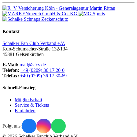
Kontakt
Schalker Fan-Club Verband e.V.
Kurt-Schumacher-Straße 132/134
45881
Gelsenkirchen
E-Mail:
mail@sfcv.de
Telefon:
+49 (0209) 36 17 20-0
Telefax:
+49 (0209) 36 17 30-69
Schnell-Einstieg
Mitgliedschaft
Service & Tickets
Fanfahrten
Folgt uns:
© 2026 Schalker Fanclub Verband e.V.