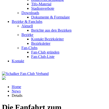
Tifo-Material
Stadionverbote
Downloads
Dokumente & Formulare
Bezirke & Fanclubs
Aktuell
Berichte aus den Bezirken
Bezirke
Kontakt Bezirksleiter
Bezirksleiter
Fan-Clubs
Fan-Club gründen
Fan-Club-Liste
Kontakt
Home
News
Details
Die Fanfahrt zum