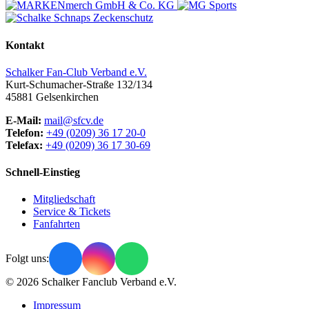
Kontakt
Schalker Fan-Club Verband e.V.
Kurt-Schumacher-Straße 132/134
45881
Gelsenkirchen
E-Mail:
mail@sfcv.de
Telefon:
+49 (0209) 36 17 20-0
Telefax:
+49 (0209) 36 17 30-69
Schnell-Einstieg
Mitgliedschaft
Service & Tickets
Fanfahrten
Folgt uns:
© 2026 Schalker Fanclub Verband e.V.
Impressum