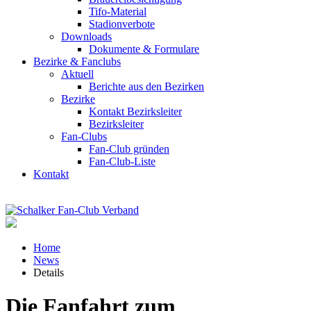
Tifo-Material
Stadionverbote
Downloads
Dokumente & Formulare
Bezirke & Fanclubs
Aktuell
Berichte aus den Bezirken
Bezirke
Kontakt Bezirksleiter
Bezirksleiter
Fan-Clubs
Fan-Club gründen
Fan-Club-Liste
Kontakt
Home
News
Details
Die Fanfahrt zum