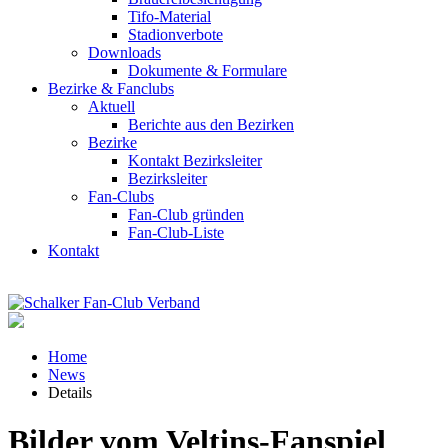
Tifo-Material
Stadionverbote
Downloads
Dokumente & Formulare
Bezirke & Fanclubs
Aktuell
Berichte aus den Bezirken
Bezirke
Kontakt Bezirksleiter
Bezirksleiter
Fan-Clubs
Fan-Club gründen
Fan-Club-Liste
Kontakt
Home
News
Details
Bilder vom Veltins-Fanspiel