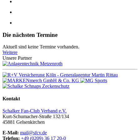
Die nächsten Termine
Aktuell sind keine Termine vorhanden.
Weitere
Unsere Partner
Kontakt
Schalker Fan-Club Verband e.V.
Kurt-Schumacher-Straße 132/134
45881
Gelsenkirchen
E-Mail:
mail@sfcv.de
Telefon:
+49 (0209) 36 17 20-0