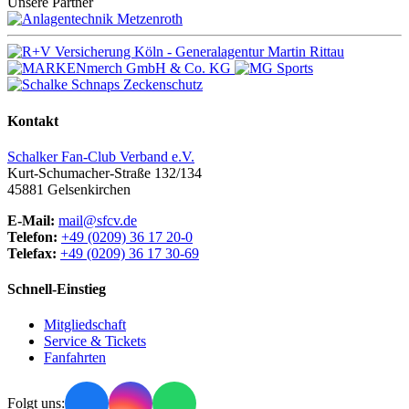
Unsere Partner
Kontakt
Schalker Fan-Club Verband e.V.
Kurt-Schumacher-Straße 132/134
45881
Gelsenkirchen
E-Mail:
mail@sfcv.de
Telefon:
+49 (0209) 36 17 20-0
Telefax:
+49 (0209) 36 17 30-69
Schnell-Einstieg
Mitgliedschaft
Service & Tickets
Fanfahrten
Folgt uns: