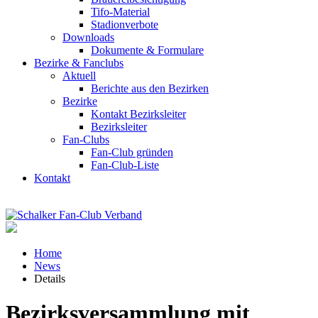
Tifo-Material
Stadionverbote
Downloads
Dokumente & Formulare
Bezirke & Fanclubs
Aktuell
Berichte aus den Bezirken
Bezirke
Kontakt Bezirksleiter
Bezirksleiter
Fan-Clubs
Fan-Club gründen
Fan-Club-Liste
Kontakt
Home
News
Details
Bezirksversammlung mit