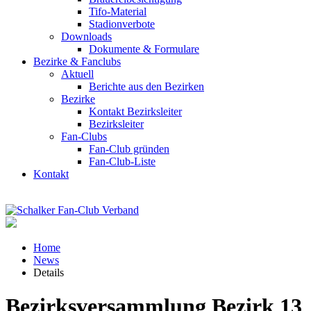
Tifo-Material
Stadionverbote
Downloads
Dokumente & Formulare
Bezirke & Fanclubs
Aktuell
Berichte aus den Bezirken
Bezirke
Kontakt Bezirksleiter
Bezirksleiter
Fan-Clubs
Fan-Club gründen
Fan-Club-Liste
Kontakt
Home
News
Details
Bezirksversammlung Bezirk 13