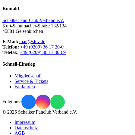
Kontakt
Schalker Fan-Club Verband e.V.
Kurt-Schumacher-Straße 132/134
45881
Gelsenkirchen
E-Mail:
mail@sfcv.de
Telefon:
+49 (0209) 36 17 20-0
Telefax:
+49 (0209) 36 17 30-69
Schnell-Einstieg
Mitgliedschaft
Service & Tickets
Fanfahrten
Folgt uns:
© 2026 Schalker Fanclub Verband e.V.
Impressum
Datenschutz
AGB