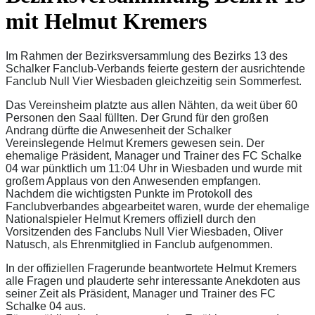
mit Helmut Kremers
Im Rahmen der Bezirksversammlung des Bezirks 13 des
Schalker Fanclub-Verbands feierte gestern der ausrichtende
Fanclub Null Vier Wiesbaden gleichzeitig sein Sommerfest.
Das Vereinsheim platzte aus allen Nähten, da weit über 60
Personen den Saal füllten. Der Grund für den großen
Andrang dürfte die Anwesenheit der Schalker
Vereinslegende Helmut Kremers gewesen sein. Der
ehemalige Präsident, Manager und Trainer des FC Schalke
04 war pünktlich um 11:04 Uhr in Wiesbaden und wurde mit
großem Applaus von den Anwesenden empfangen.
Nachdem die wichtigsten Punkte im Protokoll des
Fanclubverbandes abgearbeitet waren, wurde der ehemalige
Nationalspieler Helmut Kremers offiziell durch den
Vorsitzenden des Fanclubs Null Vier Wiesbaden, Oliver
Natusch, als Ehrenmitglied in Fanclub aufgenommen.
In der offiziellen Fragerunde beantwortete Helmut Kremers
alle Fragen und plauderte sehr interessante Anekdoten aus
seiner Zeit als Präsident, Manager und Trainer des FC
Schalke 04 aus.