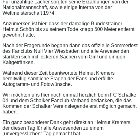
Für unzählige Lacher sorgten seine Erzählungen von der
Nationalmannschaft, sowie einige Interna von der
Weltmeisterschaft 1974.
Anzumerken ist hier, dass der damalige Bundestrainer
Helmut Schön bis zu seinem Tode knapp 500 Meter entfernt
gewohnt hatte.
Nach der Fragerunde begann dann das offizielle Sommerfest
des Fanclubs Null Vier Wiesbaden und alle Anwesenden
stärkten sich mit leckeren Sachen vom Grill und einigen
Kaltgetränken.
Während dieser Zeit beantwortete Helmut Kremers
bereitwillig sämtliche Fragen der Fans und erfüllte
Autogramm- und Fotowünsche.
Wir möchten uns hier noch einmal herzlich beim FC Schalke
04 und dem Schalker Fanclub-Verband bedanken, die das
Kommen der Schalker Vereinslegende erst möglich gemacht
haben.
Ein ganz besonderer Dank geht direkt an Helmut Kremers,
der diesen Tag für alle Anwesenden zu einem
„unvergesslichen“ Tag gemacht hat.