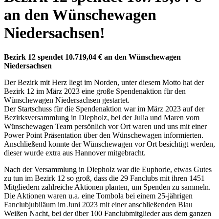
an den Wünschewagen
Niedersachsen!
Bezirk 12 spendet 10.719,04 € an den Wünschewagen
Niedersachsen
Der Bezirk mit Herz liegt im Norden, unter diesem Motto hat der
Bezirk 12 im März 2023 eine große Spendenaktion für den
Wünschewagen Niedersachsen gestartet.
Der Startschuss für die Spendenaktion war im März 2023 auf der
Bezirksversammlung in Diepholz, bei der Julia und Maren vom
Wünschewagen Team persönlich vor Ort waren und uns mit einer
Power Point Präsentation über den Wünschewagen informierten.
Anschließend konnte der Wünschewagen vor Ort besichtigt werden,
dieser wurde extra aus Hannover mitgebracht.
Nach der Versammlung in Diepholz war die Euphorie, etwas Gutes
zu tun im Bezirk 12 so groß, dass die 29 Fanclubs mit ihren 1451
Mitgliedern zahlreiche Aktionen planten, um Spenden zu sammeln.
Die Aktionen waren u.a. eine Tombola bei einem 25-jährigen
Fanclubjubiläum im Juni 2023 mit einer anschließenden Blau
Weißen Nacht, bei der über 100 Fanclubmitglieder aus dem ganzen