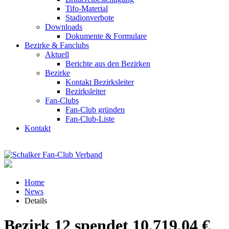
Tifo-Material
Stadionverbote
Downloads
Dokumente & Formulare
Bezirke & Fanclubs
Aktuell
Berichte aus den Bezirken
Bezirke
Kontakt Bezirksleiter
Bezirksleiter
Fan-Clubs
Fan-Club gründen
Fan-Club-Liste
Kontakt
Home
News
Details
Bezirk 12 spendet 10.719,04 €