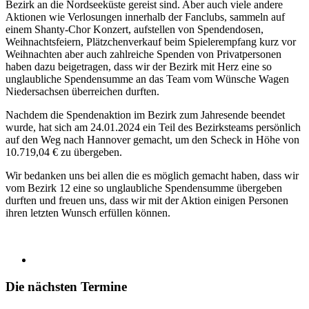
Bezirk an die Nordseeküste gereist sind. Aber auch viele andere
Aktionen wie Verlosungen innerhalb der Fanclubs, sammeln auf
einem Shanty-Chor Konzert, aufstellen von Spendendosen,
Weihnachtsfeiern, Plätzchenverkauf beim Spielerempfang kurz vor
Weihnachten aber auch zahlreiche Spenden von Privatpersonen
haben dazu beigetragen, dass wir der Bezirk mit Herz eine so
unglaubliche Spendensumme an das Team vom Wünsche Wagen
Niedersachsen überreichen durften.
Nachdem die Spendenaktion im Bezirk zum Jahresende beendet
wurde, hat sich am 24.01.2024 ein Teil des Bezirksteams persönlich
auf den Weg nach Hannover gemacht, um den Scheck in Höhe von
10.719,04 € zu übergeben.
Wir bedanken uns bei allen die es möglich gemacht haben, dass wir
vom Bezirk 12 eine so unglaubliche Spendensumme übergeben
durften und freuen uns, dass wir mit der Aktion einigen Personen
ihren letzten Wunsch erfüllen können.
Die nächsten Termine