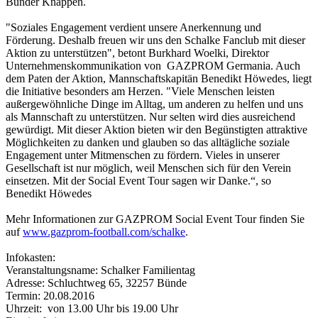
Bünder Knappen.
"Soziales Engagement verdient unsere Anerkennung und
Förderung. Deshalb freuen wir uns den Schalke Fanclub mit dieser
Aktion zu unterstützen", betont Burkhard Woelki, Direktor
Unternehmenskommunikation von GAZPROM Germania. Auch
dem Paten der Aktion, Mannschaftskapitän Benedikt Höwedes, liegt
die Initiative besonders am Herzen. "Viele Menschen leisten
außergewöhnliche Dinge im Alltag, um anderen zu helfen und uns
als Mannschaft zu unterstützen. Nur selten wird dies ausreichend
gewürdigt. Mit dieser Aktion bieten wir den Begünstigten attraktive
Möglichkeiten zu danken und glauben so das alltägliche soziale
Engagement unter Mitmenschen zu fördern. Vieles in unserer
Gesellschaft ist nur möglich, weil Menschen sich für den Verein
einsetzen. Mit der Social Event Tour sagen wir Danke.“, so
Benedikt Höwedes
Mehr Informationen zur GAZPROM Social Event Tour finden Sie
auf
www.gazprom-football.com/schalke
.
Infokasten:
Veranstaltungsname: Schalker Familientag
Adresse: Schluchtweg 65, 32257 Bünde
Termin: 20.08.2016
Uhrzeit: von 13.00 Uhr bis 19.00 Uhr