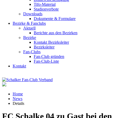
Tifo-Material
Stadionverbote
Downloads
Dokumente & Formulare
Bezirke & Fanclubs
Aktuell
Berichte aus den Bezirken
Bezirke
Kontakt Bezirksleiter
Bezirksleiter
Fan-Clubs
Fan-Club gründen
Fan-Club-Liste
Kontakt
Home
News
Details
FC Schalke 04 zu Gast bei den