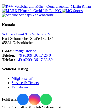
Kontakt
Schalker Fan-Club Verband e.V.
Kurt-Schumacher-Straße 132/134
45881
Gelsenkirchen
E-Mail:
mail@sfcv.de
Telefon:
+49 (0209) 36 17 20-0
Telefax:
+49 (0209) 36 17 30-69
Schnell-Einstieg
Mitgliedschaft
Service & Tickets
Fanfahrten
Folgt uns:
© 2026 Schalker Fanclub Verband e.V.