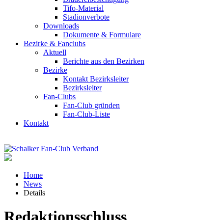
Tifo-Material
Stadionverbote
Downloads
Dokumente & Formulare
Bezirke & Fanclubs
Aktuell
Berichte aus den Bezirken
Bezirke
Kontakt Bezirksleiter
Bezirksleiter
Fan-Clubs
Fan-Club gründen
Fan-Club-Liste
Kontakt
Home
News
Details
Redaktionsschluss