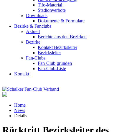
Tifo-Material
Stadionverbote
Downloads
Dokumente & Formulare
Bezirke & Fanclubs
Aktuell
Berichte aus den Bezirken
Bezirke
Kontakt Bezirksleiter
Bezirksleiter
Fan-Clubs
Fan-Club gründen
Fan-Club-Liste
Kontakt
Home
News
Details
Rücktritt Bezirksleiter des