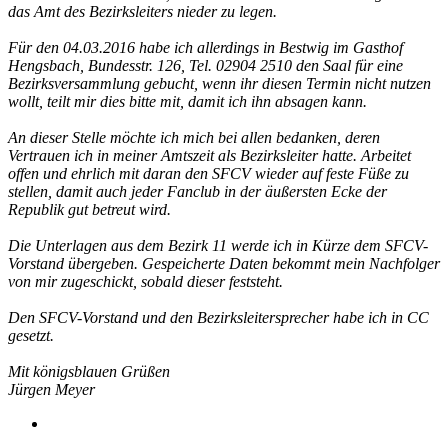
das Amt des Bezirksleiters nieder zu legen.
Für den 04.03.2016 habe ich allerdings in Bestwig im Gasthof
Hengsbach, Bundesstr. 126, Tel. 02904 2510 den Saal für eine
Bezirksversammlung gebucht, wenn ihr diesen Termin nicht nutzen
wollt, teilt mir dies bitte mit, damit ich ihn absagen kann.
An dieser Stelle möchte ich mich bei allen bedanken, deren
Vertrauen ich in meiner Amtszeit als Bezirksleiter hatte. Arbeitet
offen und ehrlich mit daran den SFCV wieder auf feste Füße zu
stellen, damit auch jeder Fanclub in der äußersten Ecke der
Republik gut betreut wird.
Die Unterlagen aus dem Bezirk 11 werde ich in Kürze dem SFCV-
Vorstand übergeben. Gespeicherte Daten bekommt mein Nachfolger
von mir zugeschickt, sobald dieser feststeht.
Den SFCV-Vorstand und den Bezirksleitersprecher habe ich in CC
gesetzt.
Mit königsblauen Grüßen
Jürgen Meyer