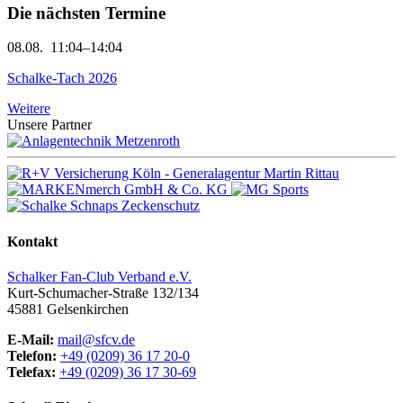
Die nächsten Termine
08.08.
11:04–14:04
Schalke-Tach 2026
Weitere
Unsere Partner
Kontakt
Schalker Fan-Club Verband e.V.
Kurt-Schumacher-Straße 132/134
45881
Gelsenkirchen
E-Mail:
mail@sfcv.de
Telefon:
+49 (0209) 36 17 20-0
Telefax:
+49 (0209) 36 17 30-69