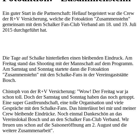
Ein guter Start in die Partnerschaft: Hellauf begeistert war die Crew
der R+V Versicherung, welche die Fotoaktion "Zusammenstehn"
gemeinsam mit dem Schalker Fan-Club Verband am 18. und 19. Juli
2015 durchgeführt hat.
Die Tage auf Schalke hinterließen einen bleibenden Eindruck. Am
Freitag stand das Shooting mit der Mannschaft auf dem Programm.
Am Samstag und Sonntag startete dann die Fotoaktion
"Zusammenstehn" mit den Schalke-Fans in der Vereinsgaststätte
Bosch.
Chistoph von der R+V Versicherung: "Wow! Der Freitag war ja
schon toll. Doch der Samstag und Sonntag haben das noch getoppt.
Eine super Gastfreundschaft, eine tolle Organisation und viele
Gespräche mit den Schalke-Fans. Das hinterlässt bei mir und meiner
Crew bleibende Eindrücke. Noch einmal Dankeschön an das
Vereinslokal Bosch und an den Schalker Fan-Club Verband. Wir
freuen uns schon auf die Saisoneröffnung am 2. August und die
weitere Zusammenarbeit".