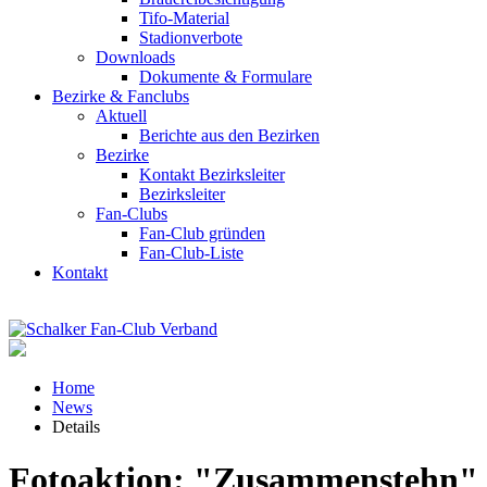
Tifo-Material
Stadionverbote
Downloads
Dokumente & Formulare
Bezirke & Fanclubs
Aktuell
Berichte aus den Bezirken
Bezirke
Kontakt Bezirksleiter
Bezirksleiter
Fan-Clubs
Fan-Club gründen
Fan-Club-Liste
Kontakt
Home
News
Details
Fotoaktion: "Zusammenstehn"