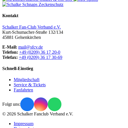
Kontakt
Schalker Fan-Club Verband e.V.
Kurt-Schumacher-Straße 132/134
45881
Gelsenkirchen
E-Mail:
mail@sfcv.de
Telefon:
+49 (0209) 36 17 20-0
Telefax:
+49 (0209) 36 17 30-69
Schnell-Einstieg
Mitgliedschaft
Service & Tickets
Fanfahrten
Folgt uns:
© 2026 Schalker Fanclub Verband e.V.
Impressum