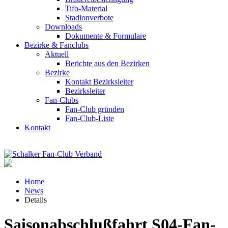
Tifo-Material
Stadionverbote
Downloads
Dokumente & Formulare
Bezirke & Fanclubs
Aktuell
Berichte aus den Bezirken
Bezirke
Kontakt Bezirksleiter
Bezirksleiter
Fan-Clubs
Fan-Club gründen
Fan-Club-Liste
Kontakt
Home
News
Details
Saisonabschlußfahrt S04-Fan-