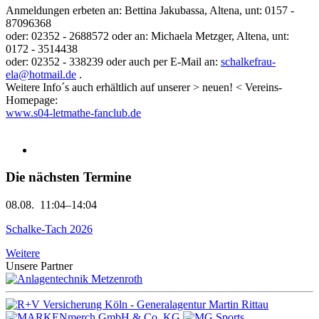
Anmeldungen erbeten an: Bettina Jakubassa, Altena, unt: 0157 -
87096368
oder: 02352 - 2688572 oder an: Michaela Metzger, Altena, unt:
0172 - 3514438
oder: 02352 - 338239 oder auch per E-Mail an:
schalkefrau-
ela@hotmail.de
.
Weitere Info´s auch erhältlich auf unserer > neuen! < Vereins-
Homepage:
www.s04-letmathe-fanclub.de
Die nächsten Termine
08.08.
11:04–14:04
Schalke-Tach 2026
Weitere
Unsere Partner