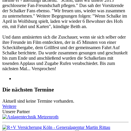
meinte er - allerdings lachend. "Schön, dass wir unsere 2013
geschlossene Fan-Freundschaft pflegen." Das sah der Vorsitzende
der Schalker Fans ebenso. "Wir freuen uns, wieder was zusammen
zu unternehmen." Weitere Begegnungen folgen: "Wenn Schalke im
April in Wolfsburg spielt, laden wir wieder 6 Bewohner des Hofs
ein, mit Fahrt und Karten", kündigte Beith an.
Und dann amüsierten sich die Zuschauer, wenn sie sich selber oder
ihre Freunde im Film entdeckten, der in 45 Minuten von einer
Scheckübergabe, dem Grillfest und der gemeinsamen Fahrt Auf
Schalke berichtete. Da wurde zusammen gesungen und geschunkelt
bis zum Ende und anschließend wurden die Schalkefans mit
tosenden Applaus und Zugabe Rufen verabschiedet. Bis zum
nächsten Mal... Versprochen!
Die nächsten Termine
Aktuell sind keine Termine vorhanden.
Weitere
Unsere Partner