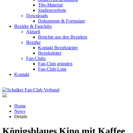
Tifo-Material
Stadionverbote
Downloads
Dokumente & Formulare
Bezirke & Fanclubs
Aktuell
Berichte aus den Bezirken
Bezirke
Kontakt Bezirksleiter
Bezirksleiter
Fan-Clubs
Fan-Club gründen
Fan-Club-Liste
Kontakt
Home
News
Details
Königsblaues Kino mit Kaffee