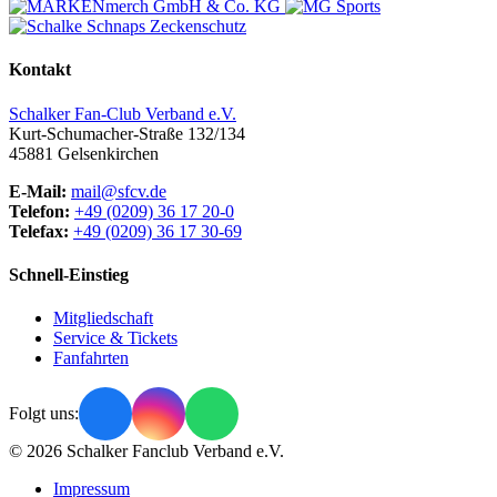
Kontakt
Schalker Fan-Club Verband e.V.
Kurt-Schumacher-Straße 132/134
45881
Gelsenkirchen
E-Mail:
mail@sfcv.de
Telefon:
+49 (0209) 36 17 20-0
Telefax:
+49 (0209) 36 17 30-69
Schnell-Einstieg
Mitgliedschaft
Service & Tickets
Fanfahrten
Folgt uns:
© 2026 Schalker Fanclub Verband e.V.
Impressum