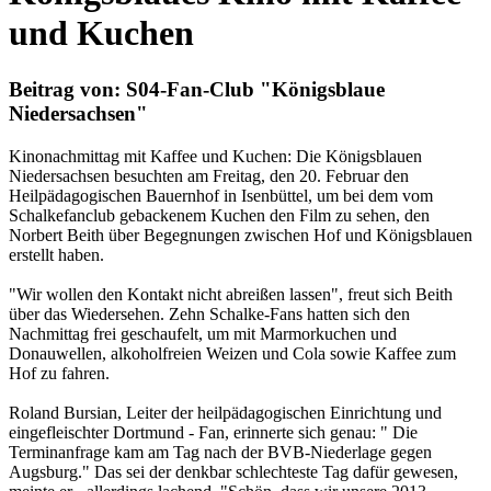
und Kuchen
Beitrag von: S04-Fan-Club "Königsblaue
Niedersachsen"
Kinonachmittag mit Kaffee und Kuchen: Die Königsblauen
Niedersachsen besuchten am Freitag, den 20. Februar den
Heilpädagogischen Bauernhof in Isenbüttel, um bei dem vom
Schalkefanclub gebackenem Kuchen den Film zu sehen, den
Norbert Beith über Begegnungen zwischen Hof und Königsblauen
erstellt haben.
"Wir wollen den Kontakt nicht abreißen lassen", freut sich Beith
über das Wiedersehen. Zehn Schalke-Fans hatten sich den
Nachmittag frei geschaufelt, um mit Marmorkuchen und
Donauwellen, alkoholfreien Weizen und Cola sowie Kaffee zum
Hof zu fahren.
Roland Bursian, Leiter der heilpädagogischen Einrichtung und
eingefleischter Dortmund - Fan, erinnerte sich genau: " Die
Terminanfrage kam am Tag nach der BVB-Niederlage gegen
Augsburg." Das sei der denkbar schlechteste Tag dafür gewesen,