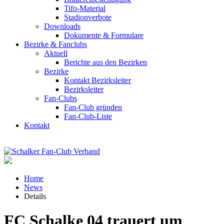
Tifo-Material
Stadionverbote
Downloads
Dokumente & Formulare
Bezirke & Fanclubs
Aktuell
Berichte aus den Bezirken
Bezirke
Kontakt Bezirksleiter
Bezirksleiter
Fan-Clubs
Fan-Club gründen
Fan-Club-Liste
Kontakt
Home
News
Details
FC Schalke 04 trauert um