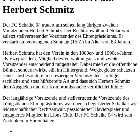
Herbert Schmitz
Der FC Schalke 04 trauert um seinen langjährigen zweiten
Vorsitzenden Herbert Schmitz. Der Rechtsanwalt und Notar war
zuletzt stellvertretender Vorsitzender des Ehrenpräsidiums. Er
verstarb am vergangenen Sonntag (15.7.) im Alter von 83 Jahren.
Herbert Schmitz hat den Verein in den 1980er- und 1990er-Jahren
als Vizepräsident, Mitglied des Verwaltungsrats und zweiter
Vorsitzender entscheidend mitgestaltet. Dabei mied er die öffentliche
Bühne, sondern wirkte still im Hintergrund. Wegbegleiter schätzten
seine – insbesondere in schwierigen Vereinszeiten – ruhige,
sachliche und stets hilfsbereite Art und dass sich Herbert Schmitz
dem Ausgleich und der Kompromisssuche verpflichtet fühlte.
Der langjährige Vorsitzende und stellvertretende Vorsitzende des
königsblauen Ehrenpräsidiums war ebenso begeisterter Schalker wie
leidenschaftlicher Rechtsanwalt, passionierter Klavierspieler und
engagiertes Mitglied im Lions Club. Der FC Schalke 04 wird sein
Andenken in Ehren halten.