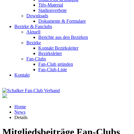
Tifo-Material
Stadionverbote
Downloads
Dokumente & Formulare
Bezirke & Fanclubs
Aktuell
Berichte aus den Bezirken
Bezirke
Kontakt Bezirksleiter
Bezirksleiter
Fan-Clubs
Fan-Club gründen
Fan-Club-Liste
Kontakt
Home
News
Details
Mitgliedsbeiträge Fan-Clubs