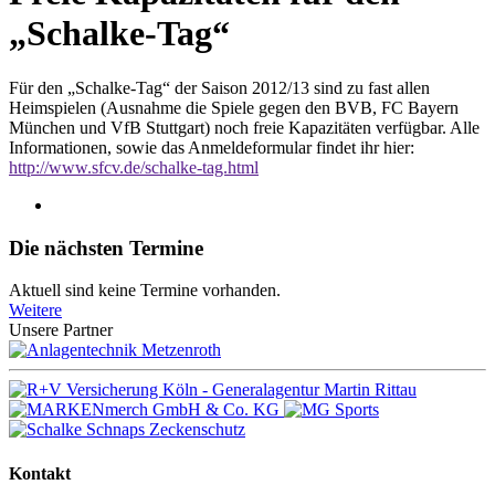
„Schalke-Tag“
Für den „Schalke-Tag“ der Saison 2012/13 sind zu fast allen
Heimspielen (Ausnahme die Spiele gegen den BVB, FC Bayern
München und VfB Stuttgart) noch freie Kapazitäten verfügbar. Alle
Informationen, sowie das Anmeldeformular findet ihr hier:
http://www.sfcv.de/schalke-tag.html
Die nächsten Termine
Aktuell sind keine Termine vorhanden.
Weitere
Unsere Partner
Kontakt