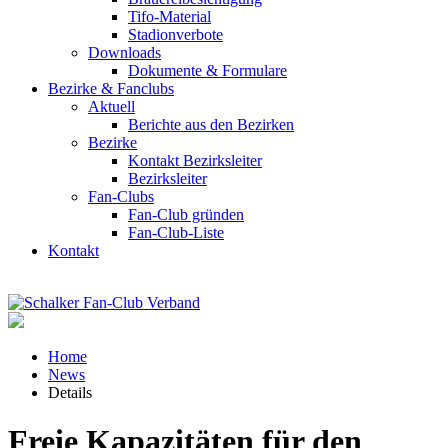
Tifo-Material
Stadionverbote
Downloads
Dokumente & Formulare
Bezirke & Fanclubs
Aktuell
Berichte aus den Bezirken
Bezirke
Kontakt Bezirksleiter
Bezirksleiter
Fan-Clubs
Fan-Club gründen
Fan-Club-Liste
Kontakt
Home
News
Details
Freie Kapazitäten für den