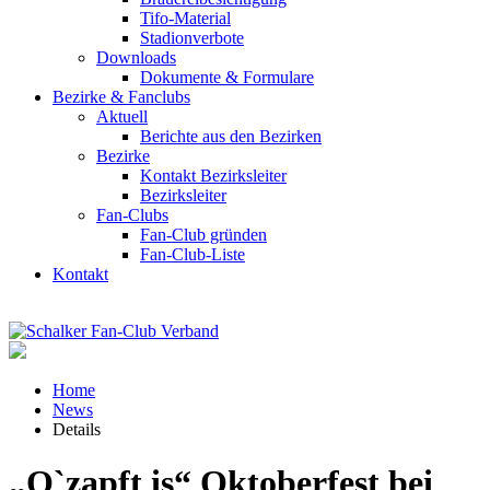
Tifo-Material
Stadionverbote
Downloads
Dokumente & Formulare
Bezirke & Fanclubs
Aktuell
Berichte aus den Bezirken
Bezirke
Kontakt Bezirksleiter
Bezirksleiter
Fan-Clubs
Fan-Club gründen
Fan-Club-Liste
Kontakt
Home
News
Details
„O`zapft is“ Oktoberfest bei