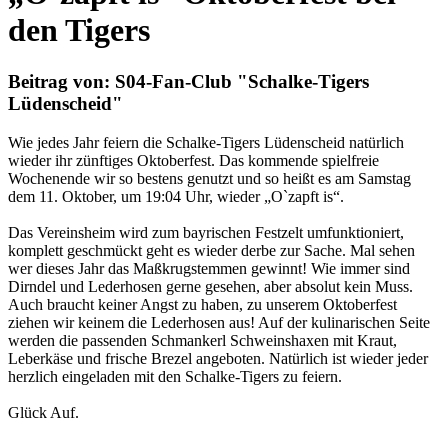
den Tigers
Beitrag von: S04-Fan-Club "Schalke-Tigers
Lüdenscheid"
Wie jedes Jahr feiern die Schalke-Tigers Lüdenscheid natürlich
wieder ihr zünftiges Oktoberfest. Das kommende spielfreie
Wochenende wir so bestens genutzt und so heißt es am Samstag
dem 11. Oktober, um 19:04 Uhr, wieder „O`zapft is“.
Das Vereinsheim wird zum bayrischen Festzelt umfunktioniert,
komplett geschmückt geht es wieder derbe zur Sache. Mal sehen
wer dieses Jahr das Maßkrugstemmen gewinnt! Wie immer sind
Dirndel und Lederhosen gerne gesehen, aber absolut kein Muss.
Auch braucht keiner Angst zu haben, zu unserem Oktoberfest
ziehen wir keinem die Lederhosen aus! Auf der kulinarischen Seite
werden die passenden Schmankerl Schweinshaxen mit Kraut,
Leberkäse und frische Brezel angeboten. Natürlich ist wieder jeder
herzlich eingeladen mit den Schalke-Tigers zu feiern.
Glück Auf.