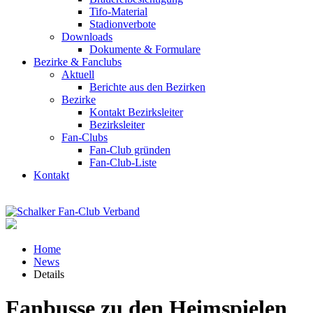
Tifo-Material
Stadionverbote
Downloads
Dokumente & Formulare
Bezirke & Fanclubs
Aktuell
Berichte aus den Bezirken
Bezirke
Kontakt Bezirksleiter
Bezirksleiter
Fan-Clubs
Fan-Club gründen
Fan-Club-Liste
Kontakt
Home
News
Details
Fanbusse zu den Heimspielen