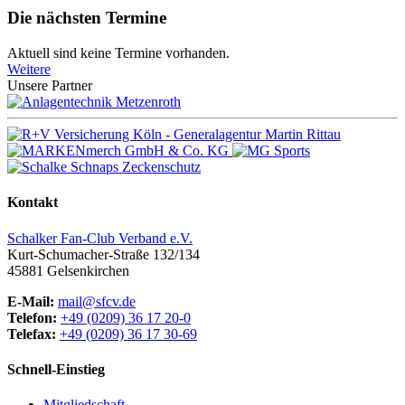
Die nächsten Termine
Aktuell sind keine Termine vorhanden.
Weitere
Unsere Partner
Kontakt
Schalker Fan-Club Verband e.V.
Kurt-Schumacher-Straße 132/134
45881
Gelsenkirchen
E-Mail:
mail@sfcv.de
Telefon:
+49 (0209) 36 17 20-0
Telefax:
+49 (0209) 36 17 30-69
Schnell-Einstieg
Mitgliedschaft