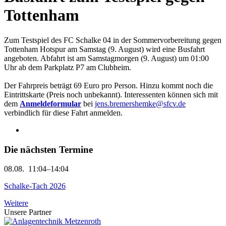
Tottenham
Zum Testspiel des FC Schalke 04 in der Sommervorbereitung gegen
Tottenham Hotspur am Samstag (9. August) wird eine Busfahrt
angeboten. Abfahrt ist am Samstagmorgen (9. August) um 01:00
Uhr ab dem Parkplatz P7 am Clubheim.
Der Fahrpreis beträgt 69 Euro pro Person. Hinzu kommt noch die
Eintrittskarte (Preis noch unbekannt). Interessenten können sich mit
dem
Anmeldeformular
bei
jens.bremershemke@sfcv.de
verbindlich für diese Fahrt anmelden.
Die nächsten Termine
08.08.
11:04–14:04
Schalke-Tach 2026
Weitere
Unsere Partner