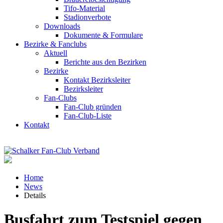
Tifo-Material
Stadionverbote
Downloads
Dokumente & Formulare
Bezirke & Fanclubs
Aktuell
Berichte aus den Bezirken
Bezirke
Kontakt Bezirksleiter
Bezirksleiter
Fan-Clubs
Fan-Club gründen
Fan-Club-Liste
Kontakt
Home
News
Details
Busfahrt zum Testspiel gegen