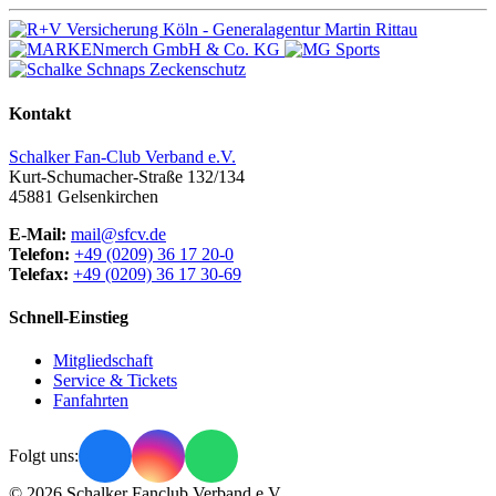
Kontakt
Schalker Fan-Club Verband e.V.
Kurt-Schumacher-Straße 132/134
45881
Gelsenkirchen
E-Mail:
mail@sfcv.de
Telefon:
+49 (0209) 36 17 20-0
Telefax:
+49 (0209) 36 17 30-69
Schnell-Einstieg
Mitgliedschaft
Service & Tickets
Fanfahrten
Folgt uns:
© 2026 Schalker Fanclub Verband e.V.