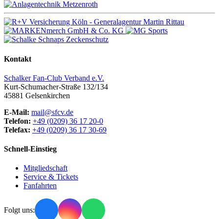
Kontakt
Schalker Fan-Club Verband e.V.
Kurt-Schumacher-Straße 132/134
45881
Gelsenkirchen
E-Mail:
mail@sfcv.de
Telefon:
+49 (0209) 36 17 20-0
Telefax:
+49 (0209) 36 17 30-69
Schnell-Einstieg
Mitgliedschaft
Service & Tickets
Fanfahrten
Folgt uns: