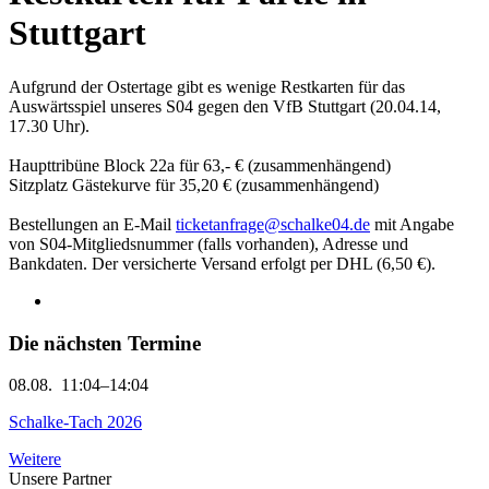
Stuttgart
Aufgrund der Ostertage gibt es wenige Restkarten für das
Auswärtsspiel unseres S04 gegen den VfB Stuttgart (20.04.14,
17.30 Uhr).
Haupttribüne Block 22a für 63,- € (zusammenhängend)
Sitzplatz Gästekurve für 35,20 € (zusammenhängend)
Bestellungen an E-Mail
ticketanfrage@schalke04.de
mit Angabe
von S04-Mitgliedsnummer (falls vorhanden), Adresse und
Bankdaten. Der versicherte Versand erfolgt per DHL (6,50 €).
Die nächsten Termine
08.08.
11:04–14:04
Schalke-Tach 2026
Weitere
Unsere Partner