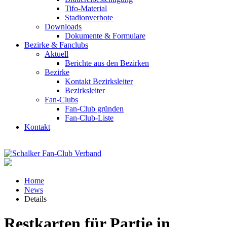
Tifo-Material
Stadionverbote
Downloads
Dokumente & Formulare
Bezirke & Fanclubs
Aktuell
Berichte aus den Bezirken
Bezirke
Kontakt Bezirksleiter
Bezirksleiter
Fan-Clubs
Fan-Club gründen
Fan-Club-Liste
Kontakt
Home
News
Details
Restkarten für Partie in