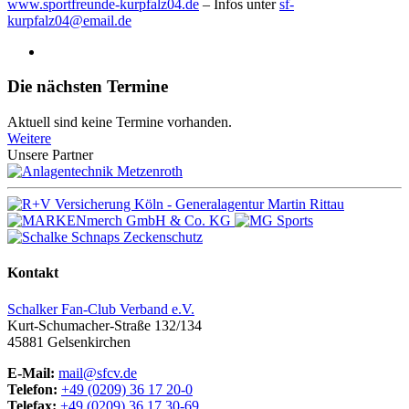
www.sportfreunde-kurpfalz04.de
– Infos unter
sf-
kurpfalz04@email.de
Die nächsten Termine
Aktuell sind keine Termine vorhanden.
Weitere
Unsere Partner
Kontakt
Schalker Fan-Club Verband e.V.
Kurt-Schumacher-Straße 132/134
45881
Gelsenkirchen
E-Mail:
mail@sfcv.de
Telefon:
+49 (0209) 36 17 20-0
Telefax:
+49 (0209) 36 17 30-69