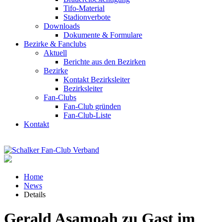
Tifo-Material
Stadionverbote
Downloads
Dokumente & Formulare
Bezirke & Fanclubs
Aktuell
Berichte aus den Bezirken
Bezirke
Kontakt Bezirksleiter
Bezirksleiter
Fan-Clubs
Fan-Club gründen
Fan-Club-Liste
Kontakt
Home
News
Details
Gerald Asamoah zu Gast im