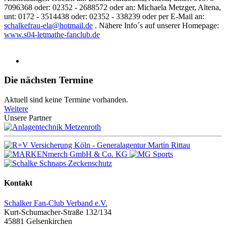
7096368 oder: 02352 - 2688572 oder an: Michaela Metzger, Altena,
unt: 0172 - 3514438 oder: 02352 - 338239 oder per E-Mail an:
schalkefrau-ela@hotmail.de
. Nähere Info´s auf unserer Homepage:
www.s04-letmathe-fanclub.de
Die nächsten Termine
Aktuell sind keine Termine vorhanden.
Weitere
Unsere Partner
Kontakt
Schalker Fan-Club Verband e.V.
Kurt-Schumacher-Straße 132/134
45881
Gelsenkirchen