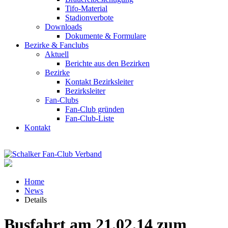
Tifo-Material
Stadionverbote
Downloads
Dokumente & Formulare
Bezirke & Fanclubs
Aktuell
Berichte aus den Bezirken
Bezirke
Kontakt Bezirksleiter
Bezirksleiter
Fan-Clubs
Fan-Club gründen
Fan-Club-Liste
Kontakt
Home
News
Details
Busfahrt am 21.02.14 zum