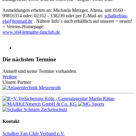
Anmeldungen erbeten an: Michaela Metzger, Altena, unt: 0160 -
99816314 oder: 02352 - 338239 oder per E-Mail an:
schalkefrau-
ela@hotmail.de
. Nähere Info´s auch erhältlich auf unserer > neuen!
< Vereins-Homepage:
www.s04-letmathe-fanclub.de
Die nächsten Termine
Aktuell sind keine Termine vorhanden.
Weitere
Unsere Partner
Kontakt
Schalker Fan-Club Verband e.V.