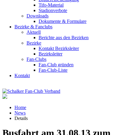
Tifo-Material
Stadionverbote
Downloads
Dokumente & Formulare
Bezirke & Fanclubs
Aktuell
Berichte aus den Bezirken
Bezirke
Kontakt Bezirksleiter
Bezirksleiter
Fan-Clubs
Fan-Club gründen
Fan-Club-Liste
Kontakt
Home
News
Details
Busfahrt am 31.08.13 zum