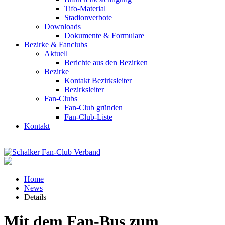
Tifo-Material
Stadionverbote
Downloads
Dokumente & Formulare
Bezirke & Fanclubs
Aktuell
Berichte aus den Bezirken
Bezirke
Kontakt Bezirksleiter
Bezirksleiter
Fan-Clubs
Fan-Club gründen
Fan-Club-Liste
Kontakt
Home
News
Details
Mit dem Fan-Bus zum