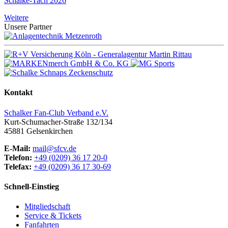
Schalke-Tach 2026
Weitere
Unsere Partner
Kontakt
Schalker Fan-Club Verband e.V.
Kurt-Schumacher-Straße 132/134
45881
Gelsenkirchen
E-Mail:
mail@sfcv.de
Telefon:
+49 (0209) 36 17 20-0
Telefax:
+49 (0209) 36 17 30-69
Schnell-Einstieg
Mitgliedschaft
Service & Tickets
Fanfahrten