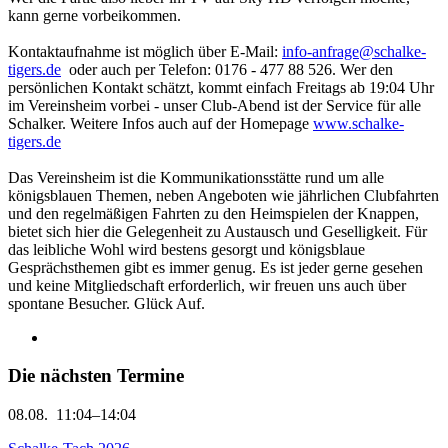
kann gerne vorbeikommen.
Kontaktaufnahme ist möglich über E-Mail:
info-anfrage@schalke-
tigers.de
oder auch per Telefon: 0176 - 477 88 526. Wer den
persönlichen Kontakt schätzt, kommt einfach Freitags ab 19:04 Uhr
im Vereinsheim vorbei - unser Club-Abend ist der Service für alle
Schalker. Weitere Infos auch auf der Homepage
www.schalke-
tigers.de
Das Vereinsheim ist die Kommunikationsstätte rund um alle
königsblauen Themen, neben Angeboten wie jährlichen Clubfahrten
und den regelmäßigen Fahrten zu den Heimspielen der Knappen,
bietet sich hier die Gelegenheit zu Austausch und Geselligkeit. Für
das leibliche Wohl wird bestens gesorgt und königsblaue
Gesprächsthemen gibt es immer genug. Es ist jeder gerne gesehen
und keine Mitgliedschaft erforderlich, wir freuen uns auch über
spontane Besucher. Glück Auf.
Die nächsten Termine
08.08.
11:04–14:04