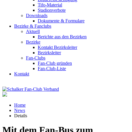
Tifo-Material
Stadionverbote
Downloads
Dokumente & Formulare
Bezirke & Fanclubs
Aktuell
Berichte aus den Bezirken
Bezirke
Kontakt Bezirksleiter
Bezirksleiter
Fan-Clubs
Fan-Club gründen
Fan-Club-Liste
Kontakt
Home
News
Details
Mit dem Fan-Bus zum