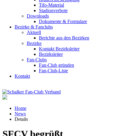
Tifo-Material
Stadionverbote
Downloads
Dokumente & Formulare
Bezirke & Fanclubs
Aktuell
Berichte aus den Bezirken
Bezirke
Kontakt Bezirksleiter
Bezirksleiter
Fan-Clubs
Fan-Club gründen
Fan-Club-Liste
Kontakt
Home
News
Details
SFCV begrüßt