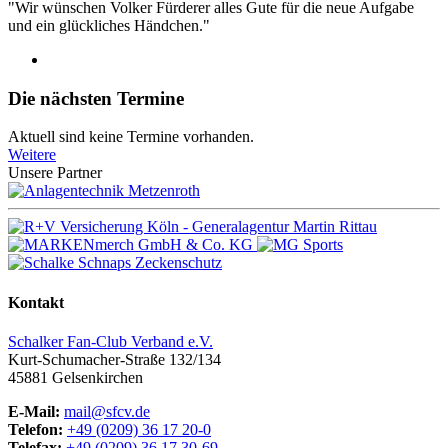
"Wir wünschen Volker Fürderer alles Gute für die neue Aufgabe
und ein glückliches Händchen."
Die nächsten Termine
Aktuell sind keine Termine vorhanden.
Weitere
Unsere Partner
Kontakt
Schalker Fan-Club Verband e.V.
Kurt-Schumacher-Straße 132/134
45881
Gelsenkirchen
E-Mail:
mail@sfcv.de
Telefon:
+49 (0209) 36 17 20-0
Telefax:
+49 (0209) 36 17 30-69