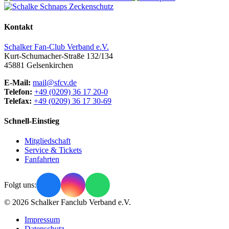
Kontakt
Schalker Fan-Club Verband e.V.
Kurt-Schumacher-Straße 132/134
45881
Gelsenkirchen
E-Mail:
mail@sfcv.de
Telefon:
+49 (0209) 36 17 20-0
Telefax:
+49 (0209) 36 17 30-69
Schnell-Einstieg
Mitgliedschaft
Service & Tickets
Fanfahrten
Folgt uns:
© 2026 Schalker Fanclub Verband e.V.
Impressum
Datenschutz