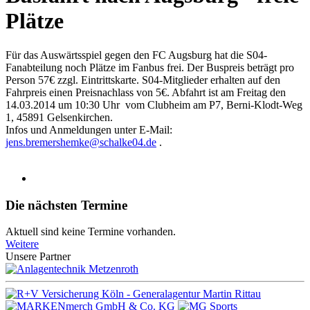
Plätze
Für das Auswärtsspiel gegen den FC Augsburg hat die S04-
Fanabteilung noch Plätze im Fanbus frei. Der Buspreis beträgt pro
Person 57€ zzgl. Eintrittskarte. S04-Mitglieder erhalten auf den
Fahrpreis einen Preisnachlass von 5€. Abfahrt ist am Freitag den
14.03.2014 um 10:30 Uhr vom Clubheim am P7, Berni-Klodt-Weg
1, 45891 Gelsenkirchen.
Infos und Anmeldungen unter E-Mail:
jens.bremershemke@schalke04.de
.
Die nächsten Termine
Aktuell sind keine Termine vorhanden.
Weitere
Unsere Partner