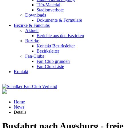
Tifo-Material
Stadionverbote
Downloads
Dokumente & Formulare
Bezirke & Fanclubs
Aktuell
Berichte aus den Bezirken
Bezirke
Kontakt Bezirksleiter
Bezirksleiter
Fan-Clubs
Fan-Club gründen
Fan-Club-Liste
Kontakt
Home
News
Details
Busfahrt nach Augsburg - freie