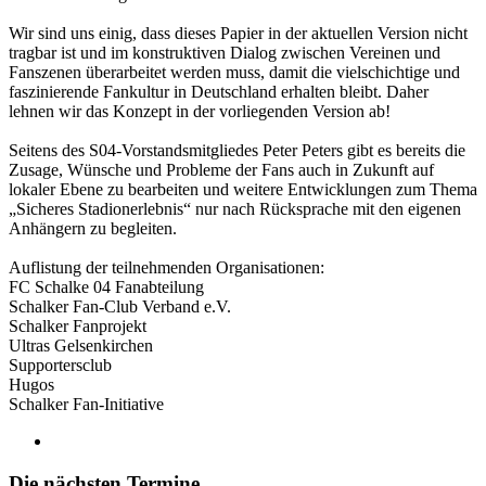
Wir sind uns einig, dass dieses Papier in der aktuellen Version nicht
tragbar ist und im konstruktiven Dialog zwischen Vereinen und
Fanszenen überarbeitet werden muss, damit die vielschichtige und
faszinierende Fankultur in Deutschland erhalten bleibt. Daher
lehnen wir das Konzept in der vorliegenden Version ab!
Seitens des S04-Vorstandsmitgliedes Peter Peters gibt es bereits die
Zusage, Wünsche und Probleme der Fans auch in Zukunft auf
lokaler Ebene zu bearbeiten und weitere Entwicklungen zum Thema
„Sicheres Stadionerlebnis“ nur nach Rücksprache mit den eigenen
Anhängern zu begleiten.
Auflistung der teilnehmenden Organisationen:
FC Schalke 04 Fanabteilung
Schalker Fan-Club Verband e.V.
Schalker Fanprojekt
Ultras Gelsenkirchen
Supportersclub
Hugos
Schalker Fan-Initiative
Die nächsten Termine