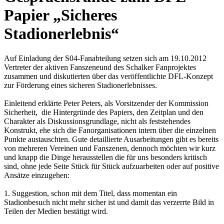
Papier „Sicheres
Stadionerlebnis“
Auf Einladung der S04-Fanabteilung setzen sich am 19.10.2012
Vertreter der aktiven Fanszeneund des Schalker Fanprojektes
zusammen und diskutierten über das veröffentlichte DFL-Konzept
zur Förderung eines sicheren Stadionerlebnisses.
Einleitend erklärte Peter Peters, als Vorsitzender der Kommission
Sicherheit, die Hintergründe des Papiers, den Zeitplan und den
Charakter als Diskussionsgrundlage, nicht als feststehendes
Konstrukt, ehe sich die Fanorganisationen intern über die einzelnen
Punkte austauschten. Gute detaillierte Ausarbeitungen gibt es bereits
von mehreren Vereinen und Fanszenen, dennoch möchten wir kurz
und knapp die Dinge herausstellen die für uns besonders kritisch
sind, ohne jede Seite Stück für Stück aufzuarbeiten oder auf positive
Ansätze einzugehen:
1. Suggestion, schon mit dem Titel, dass momentan ein
Stadionbesuch nicht mehr sicher ist und damit das verzerrte Bild in
Teilen der Medien bestätigt wird.