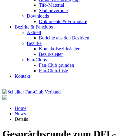
Tifo-Material
Stadionverbote
Downloads
Dokumente & Formulare
Bezirke & Fanclubs
Aktuell
Berichte aus den Bezirken
Bezirke
Kontakt Bezirksleiter
Bezirksleiter
Fan-Clubs
Fan-Club gründen
Fan-Club-Liste
Kontakt
Home
News
Details
Gesprächsrunde zum DFL-