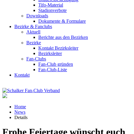
Tifo-Material
Stadionverbote
Downloads
Dokumente & Formulare
Bezirke & Fanclubs
Aktuell
Berichte aus den Bezirken
Bezirke
Kontakt Bezirksleiter
Bezirksleiter
Fan-Clubs
Fan-Club gründen
Fan-Club-Liste
Kontakt
Home
News
Details
Frohe Feiertage wünscht euch