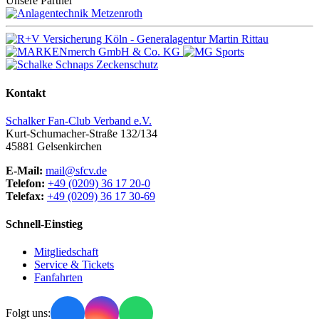
Unsere Partner
Kontakt
Schalker Fan-Club Verband e.V.
Kurt-Schumacher-Straße 132/134
45881
Gelsenkirchen
E-Mail:
mail@sfcv.de
Telefon:
+49 (0209) 36 17 20-0
Telefax:
+49 (0209) 36 17 30-69
Schnell-Einstieg
Mitgliedschaft
Service & Tickets
Fanfahrten
Folgt uns: