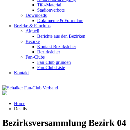
Tifo-Material
Stadionverbote
Downloads
Dokumente & Formulare
Bezirke & Fanclubs
Aktuell
Berichte aus den Bezirken
Bezirke
Kontakt Bezirksleiter
Bezirksleiter
Fan-Clubs
Fan-Club gründen
Fan-Club-Liste
Kontakt
Home
Details
Bezirksversammlung Bezirk 04