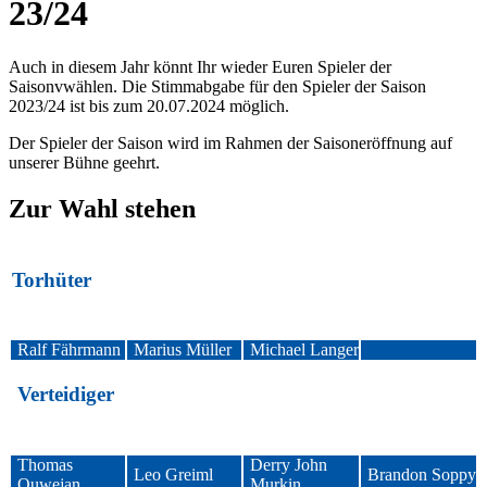
23/24
Auch in diesem Jahr könnt Ihr wieder Euren Spieler der
Saisonvwählen. Die Stimmabgabe für den Spieler der Saison
2023/24 ist bis zum 20.07.2024 möglich.
Der Spieler der Saison wird im Rahmen der Saisoneröffnung auf
unserer Bühne geehrt.
Zur Wahl stehen
Torhüter
Ralf Fährmann
Marius Müller
Michael Langer
Verteidiger
Thomas
Derry John
Leo Greiml
Brandon Soppy
Ouwejan
Murkin